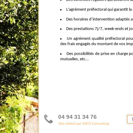
L'agrément préfectoral qui garantit la 
Des horaires d’intervention adaptés 
Des prestations 7j/7, week-ends et jo
Un agrément qualité préfectoral pou
des frais engagés du montant de vos imp
Des possibilités de prise en charge p
mutuelles, etc...
04 94 31 34 76
Site réalisé par ANT2 Consulting