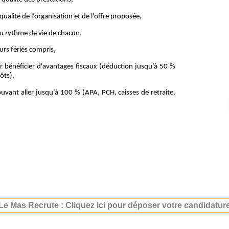
qualité de l’organisation et de l’offre proposée,
au rythme de vie de chacun,
urs fériés compris,
r bénéficier d'avantages fiscaux (déduction jusqu’à 50 %
ôts),
ouvant aller jusqu’à 100 % (APA, PCH, caisses de retraite,
Le Mas Recrute : Cliquez ici pour déposer votre candidatur