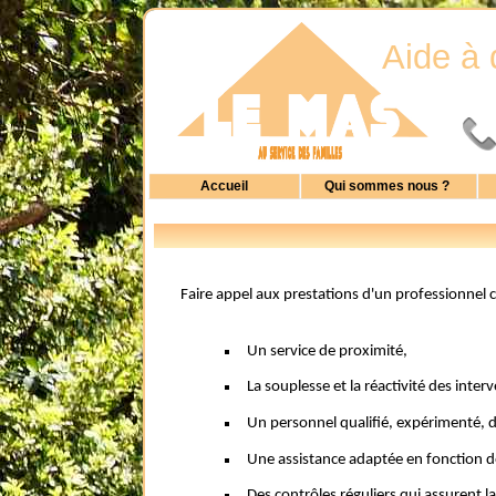
Aide à 
Accueil
Qui sommes nous ?
Faire appel aux prestations d'un professionne
Un service de proximité,
La souplesse et la réactivité des inter
Un personnel qualifié, expérimenté, 
Une assistance adaptée en fonction d
Des contrôles réguliers qui assurent l