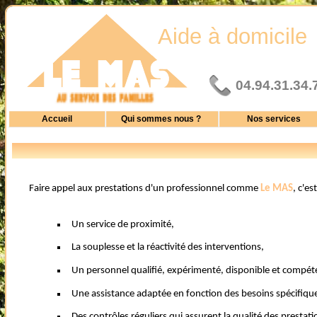
Aide à domicile
04.94.31.34.
Accueil
Qui sommes nous ?
Nos services
Faire appel aux prestations d'un professionnel comme
Le MAS
, c'e
Un service de proximité,
La souplesse et la réactivité des interventions,
Un personnel qualifié, expérimenté, disponible et compét
Une assistance adaptée en fonction des besoins spécifiqu
Des contrôles réguliers qui assurent la qualité des prestat